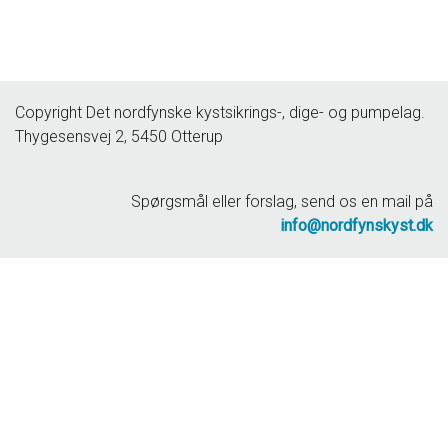
Copyright Det nordfynske kystsikrings-, dige- og pumpelag.
Thygesensvej 2, 5450 Otterup
Spørgsmål eller forslag, send os en mail på
info@nordfynskyst.dk