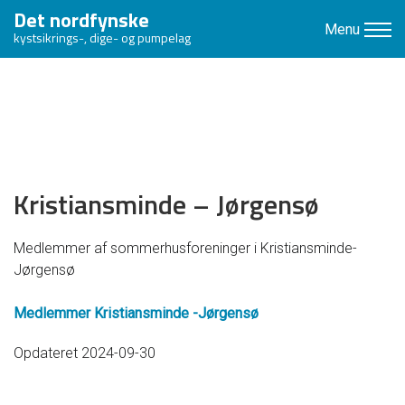
Det nordfynske
Menu
kystsikrings-, dige- og pumpelag
Kristiansminde – Jørgensø
Medlemmer af sommerhusforeninger i Kristiansminde-
Jørgensø
Medlemmer Kristiansminde -Jørgensø
Opdateret 2024-09-30