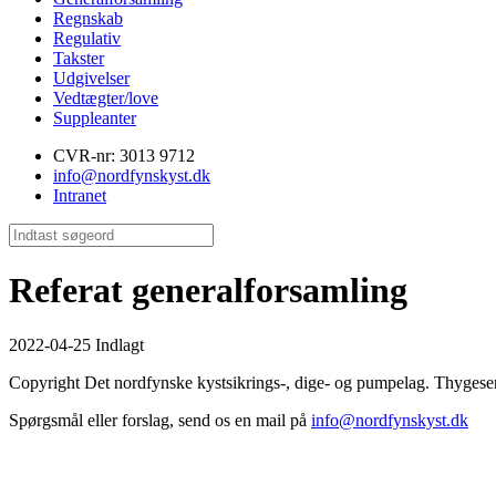
Regnskab
Regulativ
Takster
Udgivelser
Vedtægter/love
Suppleanter
CVR-nr: 3013 9712
info@nordfynskyst.dk
Intranet
Referat generalforsamling
2022-04-25 Indlagt
Copyright Det nordfynske kystsikrings-, dige- og pumpelag. Thygese
Spørgsmål eller forslag, send os en mail på
info@nordfynskyst.dk