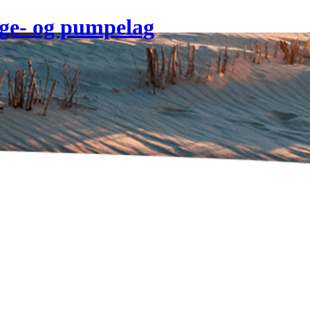
dige- og pumpelag