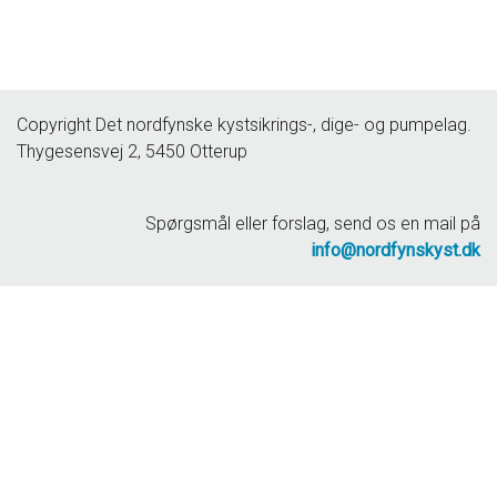
Copyright Det nordfynske kystsikrings-, dige- og pumpelag.
Thygesensvej 2, 5450 Otterup
Spørgsmål eller forslag, send os en mail på
info@nordfynskyst.dk