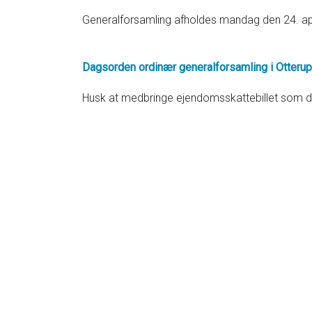
Generalforsamling afholdes mandag den 24. apr
Dagsorden ordinær generalforsamling i Otterup
Husk at medbringe ejendomsskattebillet som d