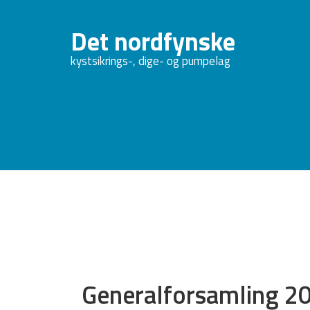
Det nordfynske
kystsikrings-, dige- og pumpelag
Generalforsamling 2