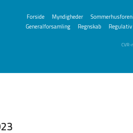
Forside
Myndigheder
Sommerhusforen
Generalforsamling
Regnskab
Regulativ
CVR-n
023