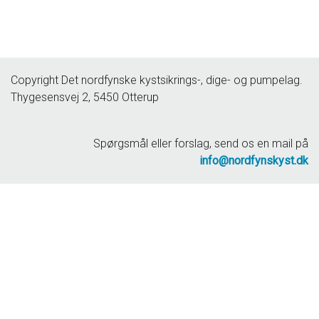
Copyright Det nordfynske kystsikrings-, dige- og pumpelag.
Thygesensvej 2, 5450 Otterup
Spørgsmål eller forslag, send os en mail på
info@nordfynskyst.dk