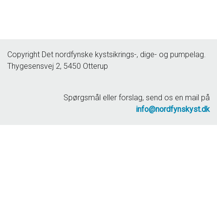
Copyright Det nordfynske kystsikrings-, dige- og pumpelag.
Thygesensvej 2, 5450 Otterup
Spørgsmål eller forslag, send os en mail på
info@nordfynskyst.dk